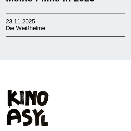
23.11.2025
Die Weißhelme
Der Film „Die Weißhelme“ zeigt Männer in
Syrien, die nach Bombenangriffen Menschen
retten. Sie heißen „Weißhelme“. Diese Männer
arbeiten freiwillig – sie helfen Kindern, Frauen