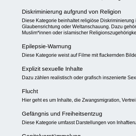
Diskriminierung aufgrund von Religion
Diese Kategorie beinhaltet religiöse Diskriminierun
Glaubensrichtung oder Weltanschauung. Dazu gehört 
Muslim*innen oder islamischer Religionszugehörigkei
Epilepsie-Warnung
Diese Kategorie weist auf Filme mit flackernden Bilde
Explizit sexuelle Inhalte
Dazu zählen realistisch oder grafisch inszenierte S
Flucht
Hier geht es um Inhalte, die Zwangsmigration, Vertrei
Gefängnis und Freiheitsentzug
Diese Kategorie umfasst Darstellungen von Inhaftierun