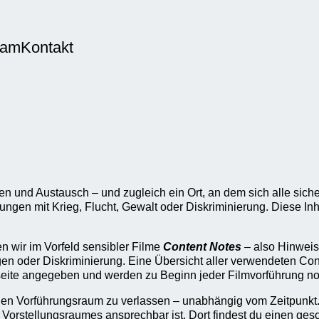
eam
Kontakt
 und Austausch – und zugleich ein Ort, an dem sich alle sicher
ungen mit Krieg, Flucht, Gewalt oder Diskriminierung. Diese I
n wir im Vorfeld sensibler Filme
Content Notes
– also Hinweis
en oder Diskriminierung. Eine Übersicht aller verwendeten Cont
seite angegeben und werden zu Beginn jeder Filmvorführung n
 den Vorführungsraum zu verlassen – unabhängig vom Zeitpunkt.
 Vorstellungsraumes ansprechbar ist. Dort findest du einen ge