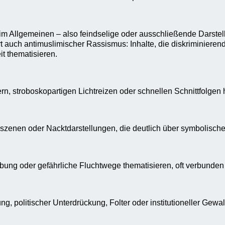
g im Allgemeinen – also feindselige oder ausschließende Darst
auch antimuslimischer Rassismus: Inhalte, die diskriminieren
t thematisieren.
rn, stroboskopartigen Lichtreizen oder schnellen Schnittfolgen 
exszenen oder Nacktdarstellungen, die deutlich über symbolisc
bung oder gefährliche Fluchtwege thematisieren, oft verbunden m
g, politischer Unterdrückung, Folter oder institutioneller Gewal