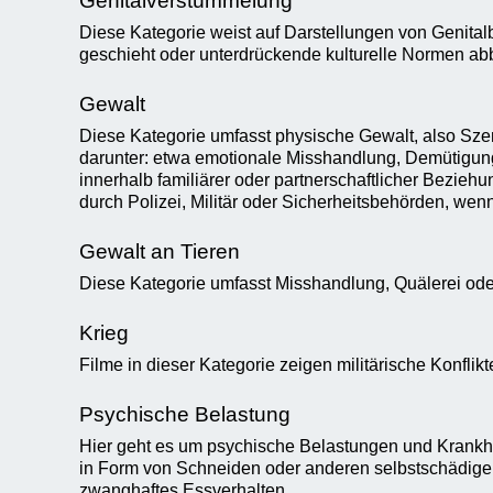
Genitalverstümmelung
Diese Kategorie weist auf Darstellungen von Genita
geschieht oder unterdrückende kulturelle Normen abb
Gewalt
Diese Kategorie umfasst physische Gewalt, also Sze
darunter: etwa emotionale Misshandlung, Demütigung
innerhalb familiärer oder partnerschaftlicher Bezieh
durch Polizei, Militär oder Sicherheitsbehörden, wen
Gewalt an Tieren
Diese Kategorie umfasst Misshandlung, Quälerei oder
Krieg
Filme in dieser Kategorie zeigen militärische Konf
Psychische Belastung
Hier geht es um psychische Belastungen und Krankhe
in Form von Schneiden oder anderen selbstschädige
zwanghaftes Essverhalten.