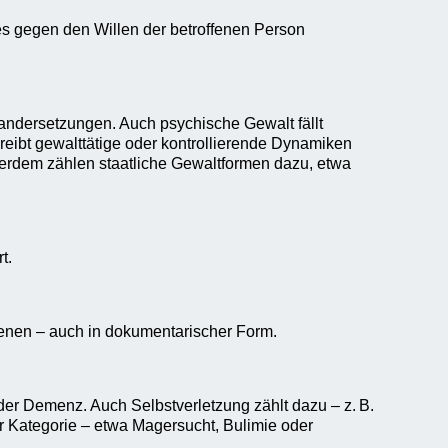
s gegen den Willen der betroffenen Person
andersetzungen. Auch psychische Gewalt fällt
eibt gewalttätige oder kontrollierende Dynamiken
ußerdem zählen staatliche Gewaltformen dazu, etwa
t.
zenen – auch in dokumentarischer Form.
r Demenz. Auch Selbstverletzung zählt dazu – z. B.
 Kategorie – etwa Magersucht, Bulimie oder