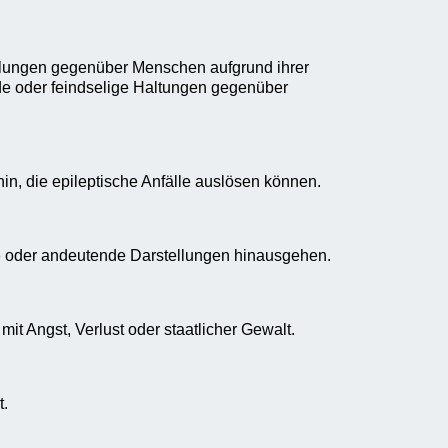
ellungen gegenüber Menschen aufgrund ihrer
de oder feindselige Haltungen gegenüber
hin, die epileptische Anfälle auslösen können.
he oder andeutende Darstellungen hinausgehen.
it Angst, Verlust oder staatlicher Gewalt.
t.