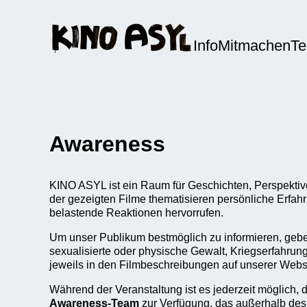
Info
Mitmachen
T
Awareness
KINO ASYL ist ein Raum für Geschichten, Perspektiven
der gezeigten Filme thematisieren persönliche Erfahr
belastende Reaktionen hervorrufen.
Um unser Publikum bestmöglich zu informieren, gebe
sexualisierte oder physische Gewalt, Kriegserfahrung
jeweils in den Filmbeschreibungen auf unserer Web
Während der Veranstaltung ist es jederzeit möglich,
Awareness-Team
zur Verfügung, das außerhalb des