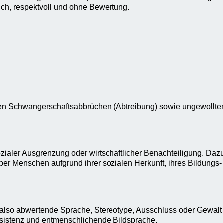
ich, respektvoll und ohne Bewertung.
igen Schwangerschaftsabbrüchen (Abtreibung) sowie ungewollte
zialer Ausgrenzung oder wirtschaftlicher Benachteiligung. Dazu
r Menschen aufgrund ihrer sozialen Herkunft, ihres Bildungs-
n, also abwertende Sprache, Stereotype, Ausschluss oder Gewa
Assistenz und entmenschlichende Bildsprache.