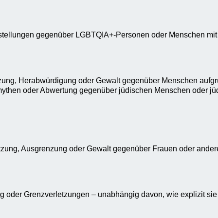
rstellungen gegenüber LGBTQIA+-Personen oder Menschen mit n
zung, Herabwürdigung oder Gewalt gegenüber Menschen aufgrun
mythen oder Abwertung gegenüber jüdischen Menschen oder jüdi
etzung, Ausgrenzung oder Gewalt gegenüber Frauen oder ander
g oder Grenzverletzungen – unabhängig davon, wie explizit sie 