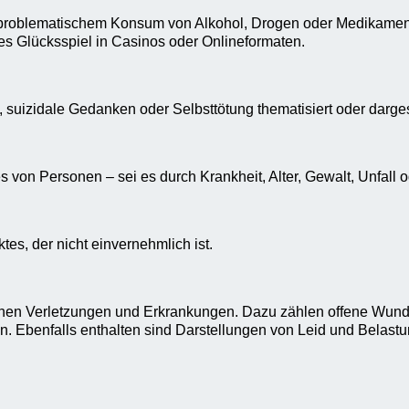
r problematischem Konsum von Alkohol, Drogen oder Medikament
es Glücksspiel in Casinos oder Onlineformaten.
, suizidale Gedanken oder Selbsttötung thematisiert oder darges
s von Personen – sei es durch Krankheit, Alter, Gewalt, Unfall
tes, der nicht einvernehmlich ist.
ichen Verletzungen und Erkrankungen. Dazu zählen offene Wund
Ebenfalls enthalten sind Darstellungen von Leid und Belastung