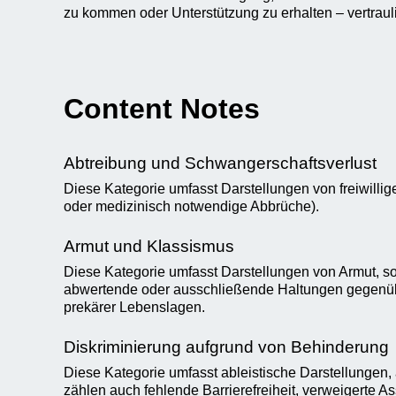
zu kommen oder Unterstützung zu erhalten – vertraul
Content Notes
Abtreibung und Schwangerschaftsverlust
Diese Kategorie umfasst Darstellungen von freiwill
oder medizinisch notwendige Abbrüche).
Armut und Klassismus
Diese Kategorie umfasst Darstellungen von Armut, so
abwertende oder ausschließende Haltungen gegenübe
prekärer Lebenslagen.
Diskriminierung aufgrund von Behinderung
Diese Kategorie umfasst ableistische Darstellunge
zählen auch fehlende Barrierefreiheit, verweigerte 