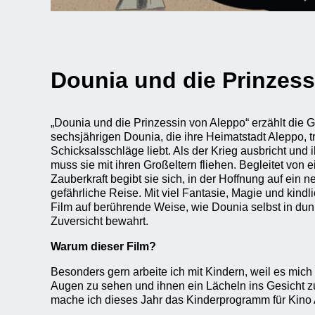
Dounia und die Prinzes
„Dounia und die Prinzessin von Aleppo“ erzählt die 
sechsjährigen Dounia, die ihre Heimatstadt Aleppo, t
Schicksalsschläge liebt. Als der Krieg ausbricht und 
muss sie mit ihren Großeltern fliehen. Begleitet von 
Zauberkraft begibt sie sich, in der Hoffnung auf ein 
gefährliche Reise. Mit viel Fantasie, Magie und kindl
Film auf berührende Weise, wie Dounia selbst in du
Zuversicht bewahrt.
Warum dieser Film?
Besonders gern arbeite ich mit Kindern, weil es mich e
Augen zu sehen und ihnen ein Lächeln ins Gesicht 
mache ich dieses Jahr das Kinderprogramm für Kino 