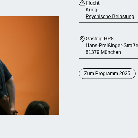
Flucht
,
Krieg
,
Psychische Belastung
Gasteig HP8
Hans-Preißinger-Straße
81379 München
Zum Programm 2025