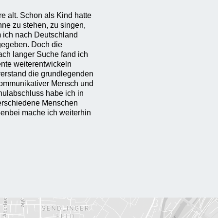
alt. Schon als Kind hatte
ne zu stehen, zu singen,
 ich nach Deutschland
gegeben. Doch die
Nach langer Suche fand ich
ente weiterentwickeln
 verstand die grundlegenden
r kommunikativer Mensch und
ulabschluss habe ich in
 verschiedene Menschen
enbei mache ich weiterhin