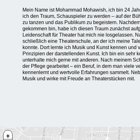
Mein Name ist Mohammad Mohawish, ich bin 24 Jahre 
ich den Traum, Schauspieler zu werden – auf der Büh
zu tanzen und das Publikum zu begeistern. Nachdem
gekommen bin, habe ich diesen Traum zunächst auf
Leidenschaft für Theater hat mich nie losgelassen. 
schließlich eine Theaterschule, an der ich meine Tal
konnte. Dort lernte ich Musik und Kunst kennen und
Prinzipien der darstellenden Kunst. Ich bin ein seh
unterhalte mich gerne mit anderen. Nach meinem Sch
der Pflege gearbeitet – ein Beruf, in dem man viele
kennenlernt und wertvolle Erfahrungen sammelt. Neb
Musik und wirke mit Freude an Theaterstücken mit.
+