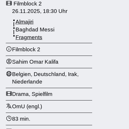
Filmblock 2
26.11.2025, 18:30 Uhr
Almajiri
Baghdad Messi
Fragments
Filmblock 2
Sahim Omar Kalifa
Belgien, Deutschland, Irak,
Niederlande
Drama, Spielfilm
OmU (engl.)
83 min.