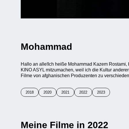
Mohammad
Hallo an alle!Ich heiße Mohammad Kazem Rostami, b
KINO ASYL mitzumachen, weil ich die Kultur anderer 
Filme von afghanischen Produzenten zu verschieden
2018
2020
2021
2022
2023
Meine Filme in 2022