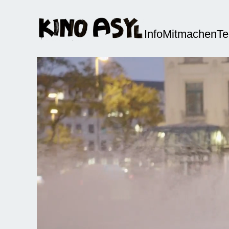
Info
Mitmachen
T