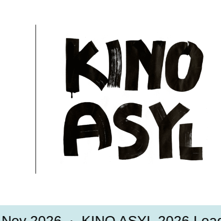
29.11.2024, 20:00 Uhr
4 Min.
Eintritt frei
Mehr Informationen
2026
KINO ASYL 2026 Loading