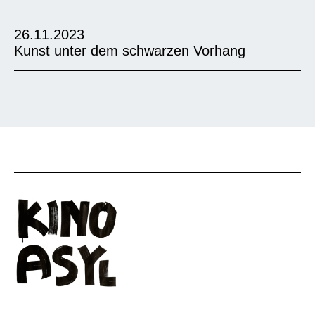
26.11.2023
Kunst unter dem schwarzen Vorhang
“Ich möchte diesen Film zeigen, weil mir das
Thema sehr wichtig ist. Wie die Hauptfigur im
Film, bin ich auch Schauspielerin. Seit ich in
Deutschland bin, kann ich das aber erst
wirklich sein. Wäre ich in Afghanistan
geblieben, wäre ich in einer ähnlichen Situation