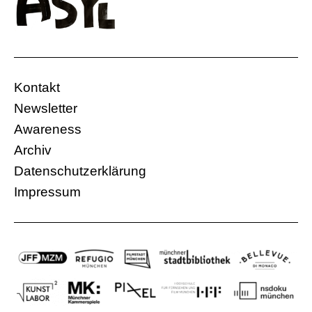
Kontakt
Newsletter
Awareness
Archiv
Datenschutzerklärung
Impressum