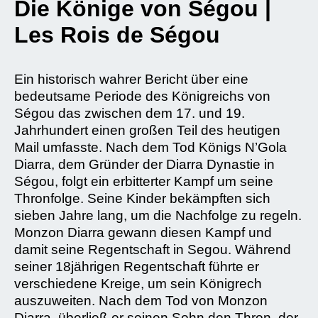
Die Könige von Ségou |
Les Rois de Ségou
Ein historisch wahrer Bericht über eine
bedeutsame Periode des Königreichs von
Ségou das zwischen dem 17. und 19.
Jahrhundert einen großen Teil des heutigen
Mail umfasste. Nach dem Tod Königs N’Gola
Diarra, dem Gründer der Diarra Dynastie in
Ségou, folgt ein erbitterter Kampf um seine
Thronfolge. Seine Kinder bekämpften sich
sieben Jahre lang, um die Nachfolge zu regeln.
Monzon Diarra gewann diesen Kampf und
damit seine Regentschaft in Segou. Während
seiner 18jährigen Regentschaft führte er
verschiedene Kreige, um sein Königrech
auszuweiten. Nach dem Tod von Monzon
Diarra, überließ er seinen Sohn den Thron, der