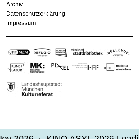
Mehr Informationen
Archiv
Datenschutzerklärung
Impressum
ov 2026
KINO ASYL 2026 Loadin