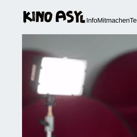
Info
Mitmachen
T