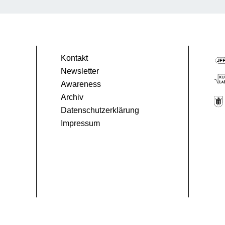
2
Senegal
32 Min.
Kontakt
Newsletter
Awareness
Archiv
Datenschutzerklärung
Impressum