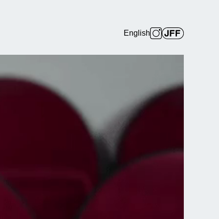
English