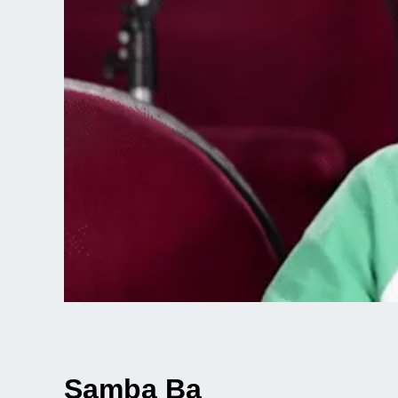
Samba Ba