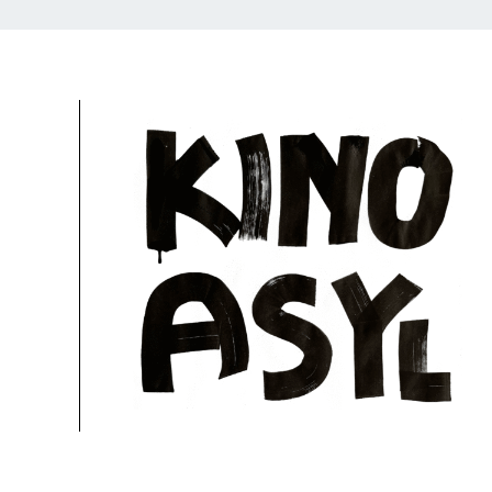
Hochschule für Fernsehen und Film (HFF), Kino 
05.12.2018, 20:00 Uhr
Eintritt frei
Mehr Informationen