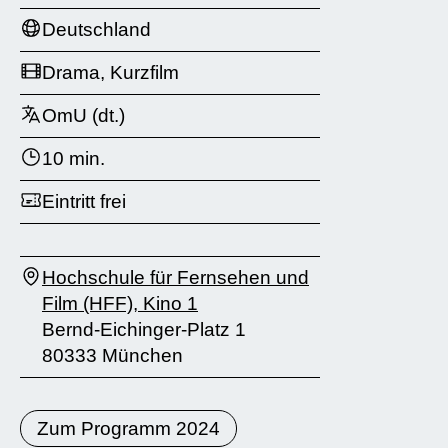
Deutschland
Drama, Kurzfilm
OmU (dt.)
10 min.
Eintritt frei
Hochschule für Fernsehen und
Film (HFF), Kino 1
Bernd-Eichinger-Platz 1
80333 München
Zum Programm 2024