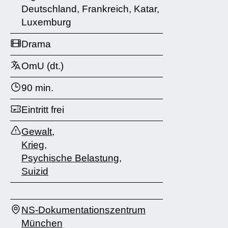
Deutschland, Frankreich, Katar,
Luxemburg
Drama
OmU (dt.)
90 min.
Eintritt frei
Gewalt
,
Krieg
,
Psychische Belastung
,
Suizid
NS-Dokumentationszentrum
München