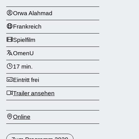
Orwa Alahmad
Frankreich
Spielfilm
OmenU
17 min.
Eintritt frei
Trailer ansehen
Online